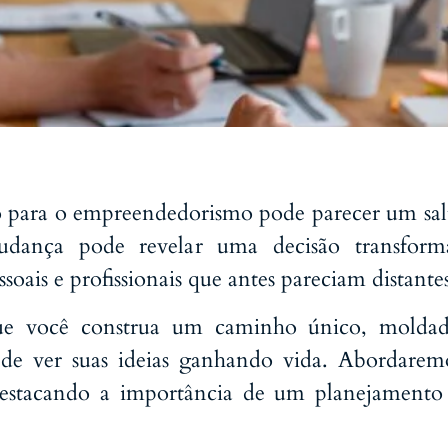
para o empreendedorismo pode parecer um salto
udança pode revelar uma decisão transform
soais e profissionais que antes pareciam distantes
e você construa um caminho único, moldad
o de ver suas ideias ganhando vida. Abordarem
 destacando a importância de um planejament