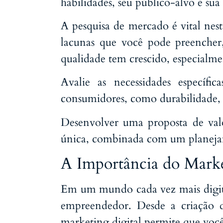
habilidades, seu público-alvo e sua
A pesquisa de mercado é vital nest
lacunas que você pode preenche
qualidade tem crescido, especialm
Avalie as necessidades específic
consumidores, como durabilidade, r
Desenvolver uma proposta de valo
única, combinada com um planejam
A Importância do Marke
Em um mundo cada vez mais digital,
empreendedor. Desde a criação de
marketing digital permite que voc