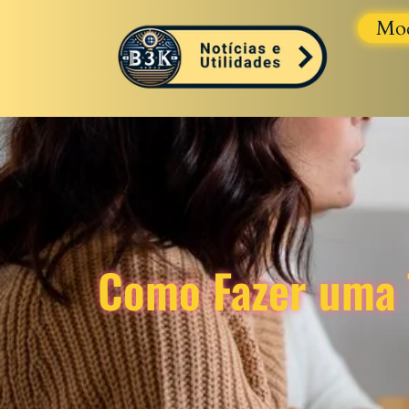
Mo
Como Fazer uma T