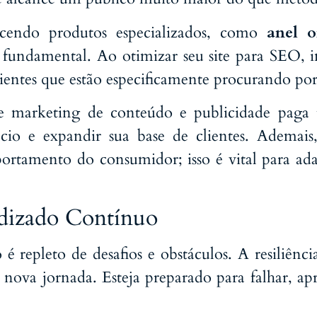
ecendo produtos especializados, como
anel o
é fundamental. Ao otimizar seu site para SEO, 
ientes que estão especificamente procurando por
e marketing de conteúdo e publicidade paga
ócio e expandir sua base de clientes. Ademais
tamento do consumidor; isso é vital para adapt
ndizado Contínuo
epleto de desafios e obstáculos. A resiliência
sa nova jornada. Esteja preparado para falhar, ap