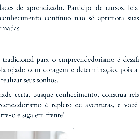
es de aprendizado. Participe de cursos, leia l
 conhecimento contínuo não só aprimora suas
ormadas.
 tradicional para o empreendedorismo é desaf
r planejado com coragem e determinação, pois 
realizar seus sonhos.
dade certa, busque conhecimento, construa r
eendedorismo é repleto de aventuras, e você
rre-o e siga em frente!