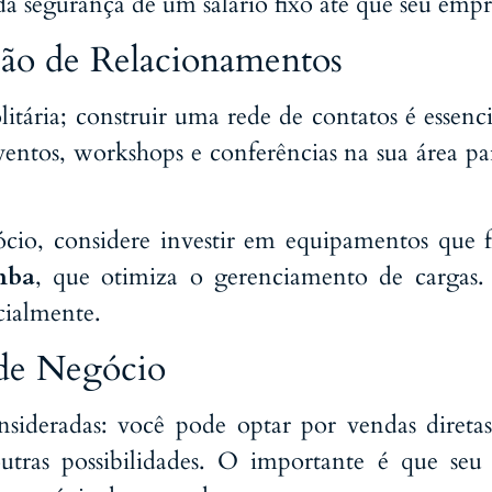
da segurança de um salário fixo até que seu emp
ão de Relacionamentos
tária; construir uma rede de contatos é essenc
entos, workshops e conferências na sua área pa
ócio, considere investir em equipamentos que 
mba
, que otimiza o gerenciamento de cargas.
cialmente.
de Negócio
sideradas: você pode optar por vendas diretas
 outras possibilidades. O importante é que se