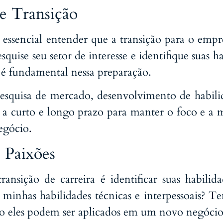
e Transição
 é essencial entender que a transição para o em
squise seu setor de interesse e identifique suas h
é fundamental nessa preparação.
squisa de mercado, desenvolvimento de habili
s a curto e longo prazo para manter o foco e a mo
egócio.
 Paixões
ansição de carreira é identificar suas habilid
minhas habilidades técnicas e interpessoais? Te
mo eles podem ser aplicados em um novo negóci