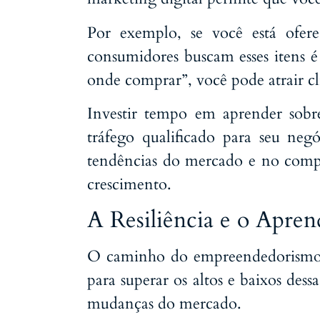
Por exemplo, se você está ofer
consumidores buscam esses itens 
onde comprar”, você pode atrair cl
Investir tempo em aprender sobr
tráfego qualificado para seu neg
tendências do mercado e no compor
crescimento.
A Resiliência e o Apre
O caminho do empreendedorismo é r
para superar os altos e baixos des
mudanças do mercado.