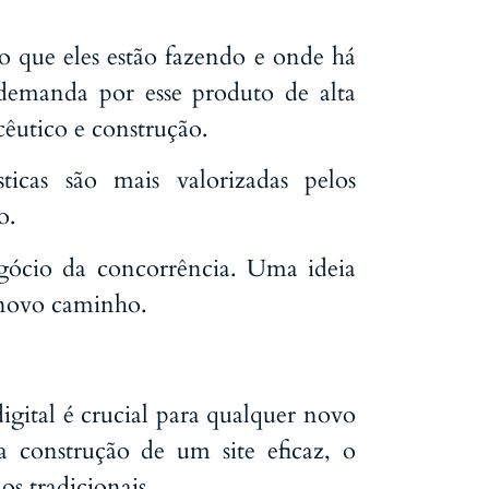
 o que eles estão fazendo e onde há
emanda por esse produto de alta
cêutico e construção.
sticas são mais valorizadas pelos
o.
egócio da concorrência. Uma ideia
 novo caminho.
igital é crucial para qualquer novo
a construção de um site eficaz, o
s tradicionais.