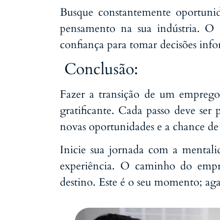
Busque constantemente oportunidad
pensamento na sua indústria. O
confiança para tomar decisões inf
Conclusão:
Fazer a transição de um emprego
gratificante. Cada passo deve se
novas oportunidades e a chance de 
Inicie sua jornada com a mentali
experiência. O caminho do empr
destino. Este é o seu momento; aga