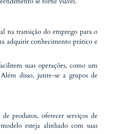
reendimento se torne viável.
ial na transição do emprego para o
ra adquirir conhecimento prático e
facilitem suas operações, como um
 Além disso, junte-se a grupos de
 de produtos, oferecer serviços de
u modelo esteja alinhado com suas