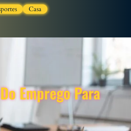
sportes
Casa
: Do Emprego Para