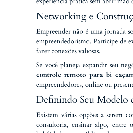
experiência prática sem abrir mão 
Networking e Construç
Empreender não é uma jornada soli
empreendedorismo. Participe de ev
fazer conexões valiosas.
Se você planeja expandir seu neg
controle remoto para bi caça
empreendedores, online ou presen
Definindo Seu Modelo 
Existem várias opções a serem con
consultoria, ensinar algo, entre