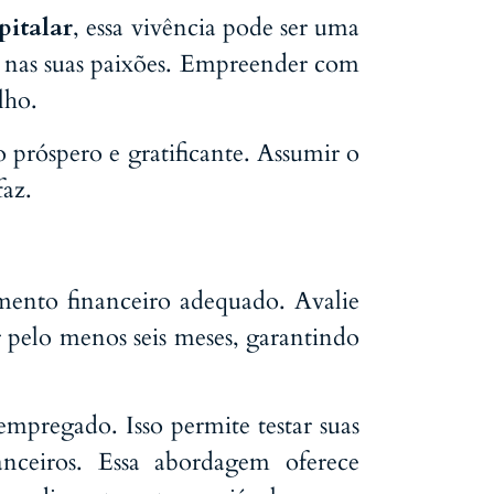
pitalar
, essa vivência pode ser uma
 nas suas paixões. Empreender com
alho.
 próspero e gratificante. Assumir o
faz.
mento financeiro adequado. Avalie
r pelo menos seis meses, garantindo
empregado. Isso permite testar suas
anceiros. Essa abordagem oferece