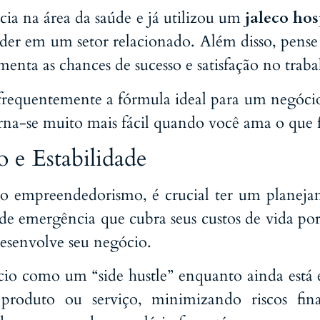
ia na área da saúde e já utilizou um
jaleco hos
er em um setor relacionado. Além disso, pense
menta as chances de sucesso e satisfação no trab
 frequentemente a fórmula ideal para um negócio
torna-se muito mais fácil quando você ama o que 
 e Estabilidade
 o empreendedorismo, é crucial ter um planeja
 de emergência que cubra seus custos de vida po
esenvolve seu negócio.
ócio como um “side hustle” enquanto ainda está 
produto ou serviço, minimizando riscos fin