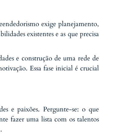
preendedorismo exige planejamento,
abilidades existentes e as que precisa
dades e construção de uma rede de
tivação. Essa fase inicial é crucial
ades e paixões. Pergunte-se: o que
nte fazer uma lista com os talentos
o.